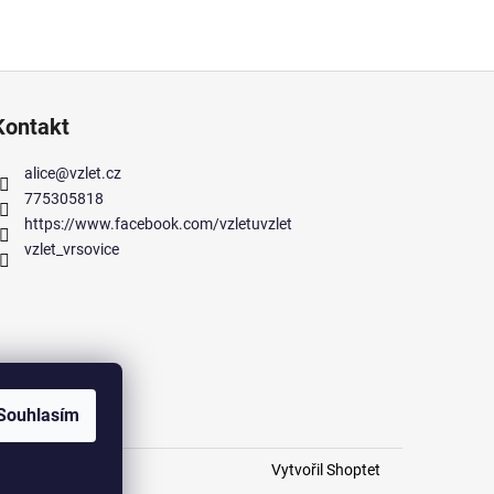
Kontakt
alice
@
vzlet.cz
775305818
https://www.facebook.com/vzletuvzlet
vzlet_vrsovice
Souhlasím
Vytvořil Shoptet