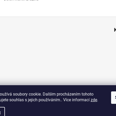
oužívá soubory cookie. Dalším procházením tohoto
jete souhlas s jejich používáním.. Více informací
zde
.
.
Upravit nastavení cookies
í