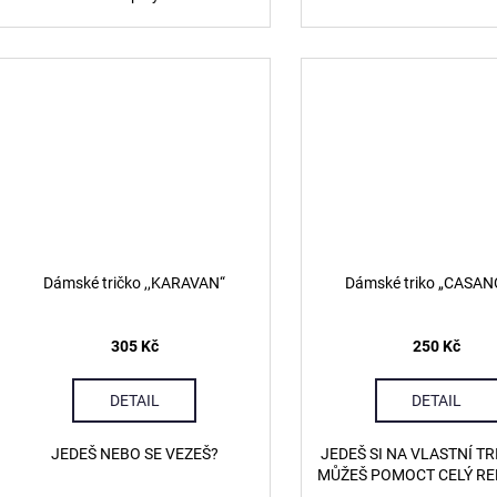
Dámské tričko ,,KARAVAN“
Dámské triko „CASAN
305 Kč
250 Kč
DETAIL
DETAIL
JEDEŠ NEBO SE VEZEŠ?
JEDEŠ SI NA VLASTNÍ TR
MŮŽEŠ POMOCT CELÝ RE