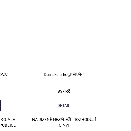
OVA“
Dámské triko „PÉRÁK“
357 Kč
DETAIL
IKO, ALE
NA JMÉNĚ NEZÁLEŽÍ. ROZHODUJÍ
PUBLICE
ČINY!