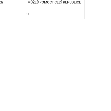
ch
MŮŽEŠ POMOCT CELÝ REPUBLICE
S